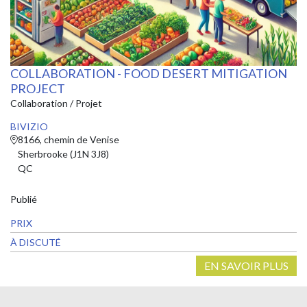
COLLABORATION - FOOD DESERT MITIGATION
PROJECT
Collaboration / Projet
BIVIZIO
8166, chemin de Venise
Sherbrooke (J1N 3J8)
QC
Publié
PRIX
À DISCUTÉ
EN SAVOIR PLUS