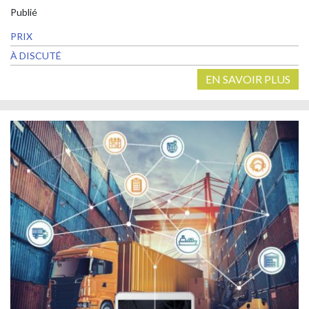
Publié
PRIX
À DISCUTÉ
EN SAVOIR PLUS