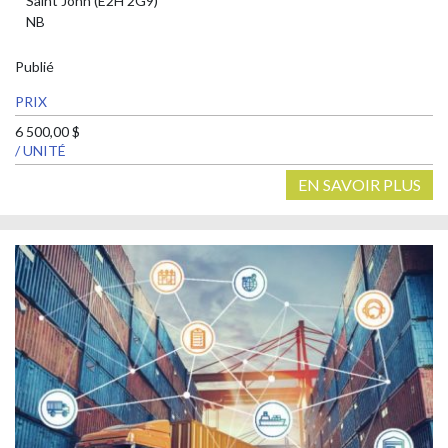
Saint John (E2H 2G9)
NB
Publié
PRIX
6 500,00 $
/ UNITÉ
EN SAVOIR PLUS