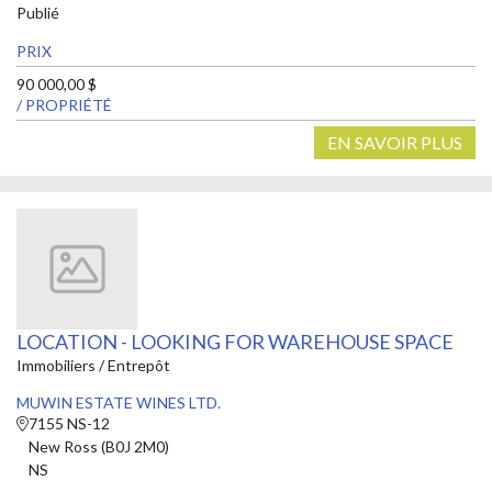
Publié
PRIX
90 000,00 $
/ PROPRIÉTÉ
EN SAVOIR PLUS
LOCATION - LOOKING FOR WAREHOUSE SPACE
Immobiliers / Entrepôt
MUWIN ESTATE WINES LTD.
7155 NS-12
New Ross (B0J 2M0)
NS