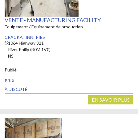
VENTE - MANUFACTURING FACILITY
Équipement / Équipement de production
CRACKATINNI PIES
1064 Highway 321
River Philip (B0M 1V0)
NS
Publié
PRIX
À DISCUTÉ
EN SAVOIR PLUS