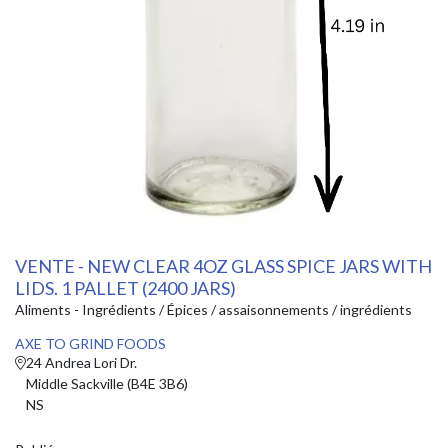
VENTE - NEW CLEAR 4OZ GLASS SPICE JARS WITH
LIDS. 1 PALLET (2400 JARS)
Aliments - Ingrédients / Épices / assaisonnements / ingrédients
AXE TO GRIND FOODS
24 Andrea Lori Dr.
Middle Sackville (B4E 3B6)
NS