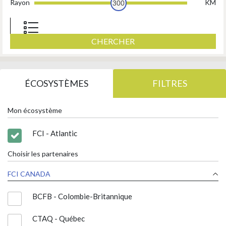
Rayon
KM
300
CHERCHER
ÉCOSYSTÈMES
FILTRES
Mon écosystème
FCI - Atlantic
Choisir les partenaires
FCI CANADA
BCFB - Colombie-Britannique
CTAQ - Québec