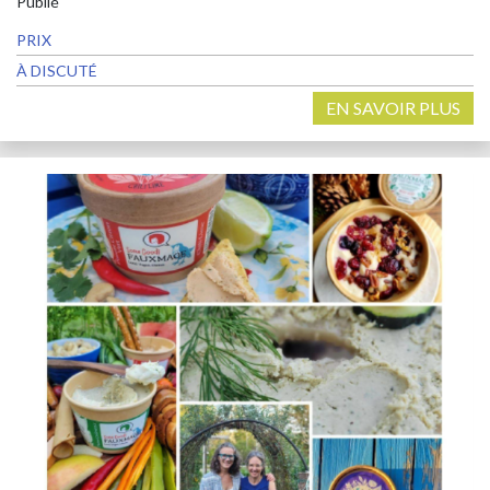
Publié
PRIX
À DISCUTÉ
EN SAVOIR PLUS