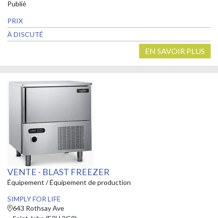
Publié
PRIX
À DISCUTÉ
EN SAVOIR PLUS
VENTE - BLAST FREEZER
Équipement / Équipement de production
SIMPLY FOR LIFE
643 Rothsay Ave