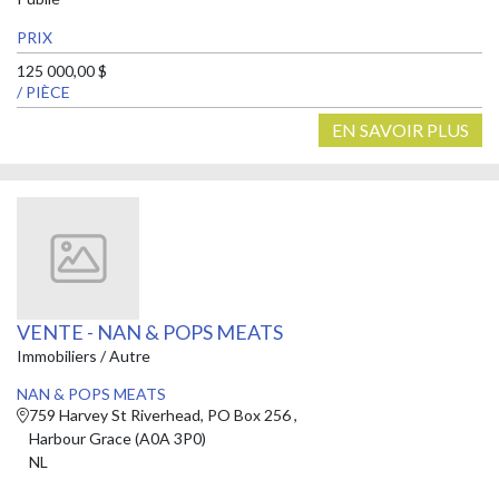
PRIX
125 000,00 $
/ PIÈCE
EN SAVOIR PLUS
VENTE - NAN & POPS MEATS
Immobiliers / Autre
NAN & POPS MEATS
759 Harvey St Riverhead, PO Box 256 ,
Harbour Grace (A0A 3P0)
NL