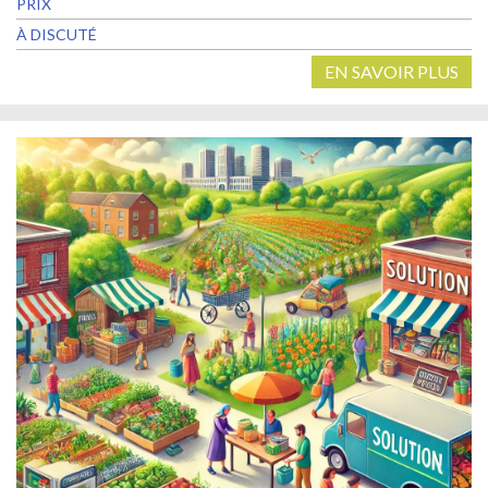
PRIX
À DISCUTÉ
EN SAVOIR PLUS